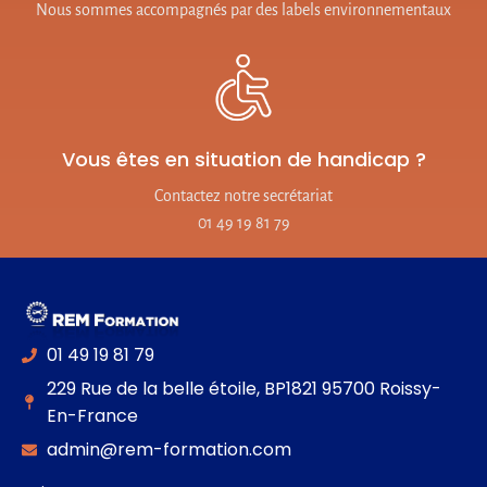
Nous sommes accompagnés par des labels environnementaux
Vous êtes en situation de handicap ?
Contactez notre secrétariat
01 49 19 81 79
01 49 19 81 79
229 Rue de la belle étoile, BP1821 95700 Roissy-
En-France
admin@rem-formation.com