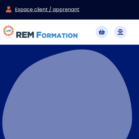
Espace client / apprenant