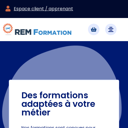
Espace client / apprenant
Des formations
adaptées à votre
métier
Nos formations sont conçues pour