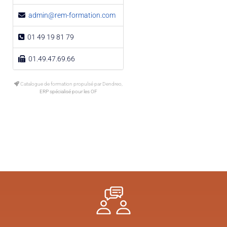
admin@rem-formation.com
01 49 19 81 79
01.49.47.69.66
Catalogue de formation propulsé par Dendreo,
ERP spécialisé pour les OF