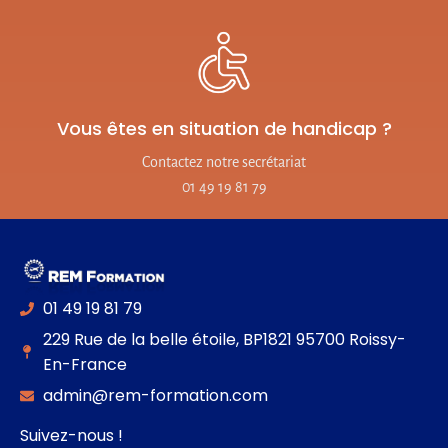
Vous êtes en situation de handicap ?
Contactez notre secrétariat
01 49 19 81 79
01 49 19 81 79
229 Rue de la belle étoile, BP1821 95700 Roissy-
En-France
admin@rem-formation.com
Suivez-nous !