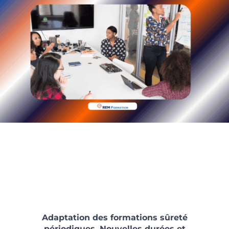
Adaptation des formations sûreté
périodiques,
Nouvelles durées et