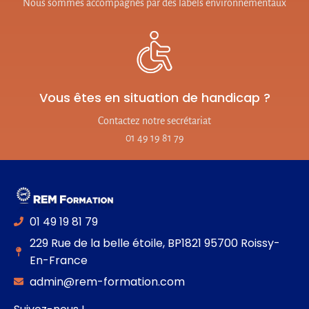
Nous sommes accompagnés par des labels environnementaux
Vous êtes en situation de handicap ?
Contactez notre secrétariat
01 49 19 81 79
01 49 19 81 79
229 Rue de la belle étoile, BP1821 95700 Roissy-
En-France
admin@rem-formation.com