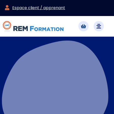
Espace client / apprenant