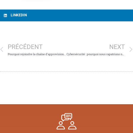
LINKEDIN
PRÉCÉDENT
NEXT
Pourquoi rejoindre la chaîne d’approvisionnement sécurisée ?
Cybersécurité : pourquoi nous rapatrions nos données en France