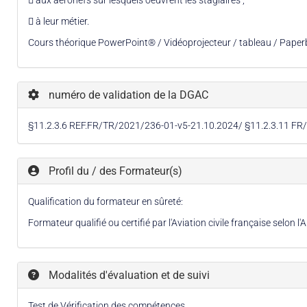
 à leur métier.
Cours théorique PowerPoint® / Vidéoprojecteur / tableau / Paperb
numéro de validation de la DGAC
§11.2.3.6 REF.FR/TR/2021/236-01-v5-21.10.2024/ §11.2.3.11 F
Profil du / des Formateur(s)
Qualification du formateur en sûreté:
Formateur qualifié ou certifié par l'Aviation civile française selon l'
Modalités d'évaluation et de suivi
Test de Vérification des compétences