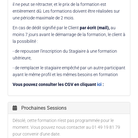
il ne peut se rétracter, et le prix de la formation est
entièrement dû. Les formations doivent être réalisées sur
une période maximale de 2 mois.
En cas de dédit signifié par le Client
par écrit (mail),
au
moins 7 jours avant le démarrage de la formation, le client à
la possibilité :
- de repousser l'inscription du Stagiaire à une formation
ultérieure,
- de remplacer le stagiaire empêché par un autre participant
ayant le même profil et les mêmes besoins en formation
Vous pouvez consulter les CGV en cliquant
ici
:
Prochaines Sessions
Désolé, cette formation n'est pas programmée pour le
moment. Vous pouvez nous contacter au 01 49 19 81 79
pour convenir d'une date.