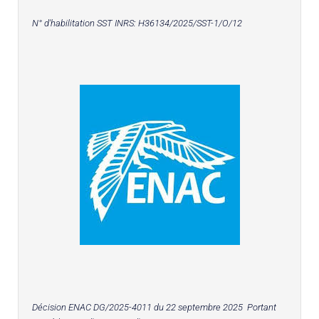
N° d'habilitation SST INRS:
H36134/2025/SST-1/O/12
Décision ENAC DG/2025-4011 du 22 septembre 2025 Portant