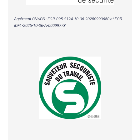
Agrément CNAPS :
FOR-095-2124-10-06-20250993658
et FOR-
IDF1-2025-10-06-A-00099778