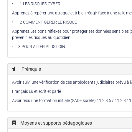
• 1 LES RISQUES CYBER
Apprenez à repérer une attaque et à bien réagir face à une telle m
• 2 COMMENT GERER LE RISQUE
Apprenez Les bons réflexes pour protéger ses données sensibles (com
prévenir les risques au quotidien.
· 3 POUR ALLER PLUS LOIN
Prérequis
Avoir suivi une vérification de ces antécédents judiciaires prévu à
Français Lu et écrit et parlé
Avoir recu une formation initiale (SADE sûreté) 11.2.3.6 / 11.2.3.
Moyens et supports pédagogiques