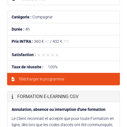
Catégorie :
Compagnie
Durée :
4h
Prix INTRA :
360 €
/
432 €
HT
TTC
★★★★★
★★★★★
Satisfaction :
Taux de réussite :
100%
Télécharger le programme
FORMATION E-LEARNING CGV
Annulation, absence ou interruption d'une formation
Le Client reconnait et accepte que pour toute Formation en
ligne, dès lors que les codes d'accès ont été communiqués,