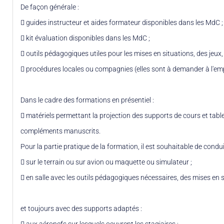
De façon générale :
 guides instructeur et aides formateur disponibles dans les MdC ;
 kit évaluation disponibles dans les MdC ;
 outils pédagogiques utiles pour les mises en situations, des jeux,
 procédures locales ou compagnies (elles sont à demander à l'emp
Dans le cadre des formations en présentiel :
 matériels permettant la projection des supports de cours et tabl
compléments manuscrits.
Pour la partie pratique de la formation, il est souhaitable de condui
 sur le terrain ou sur avion ou maquette ou simulateur ;
 en salle avec les outils pédagogiques nécessaires, des mises en s
et toujours avec des supports adaptés :
 aux aéronefs sur lesquels oeuvrent les stagiaires ;