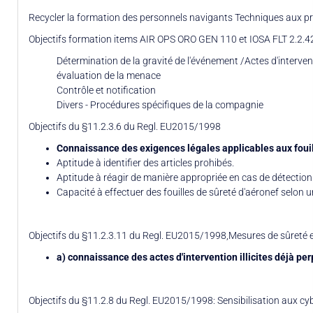
Recycler la formation des personnels navigants Techniques aux pr
Objectifs formation items AIR OPS ORO GEN 110 et IOSA FLT 2.2.4
Détermination de la gravité de l'événement /Actes d'interventi
évaluation de la menace
Contrôle et notification
Divers - Procédures spécifiques de la compagnie
Objectifs du §11.2.3.6 du Regl. EU2015/1998
Connaissance des exigences légales applicables aux fouilles
Aptitude à identifier des articles prohibés.
Aptitude à réagir de manière appropriée en cas de détection 
Capacité à effectuer des fouilles de sûreté d'aéronef selon 
Objectifs du §11.2.3.11 du Regl. EU2015/1998,Mesures de sûreté e
a) connaissance des actes d'intervention illicites déjà per
Objectifs du §11.2.8 du Regl. EU2015/1998: Sensibilisation aux c