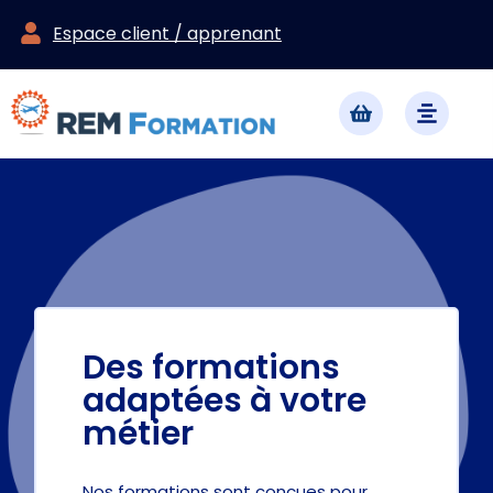
Espace client / apprenant
Des formations
adaptées à votre
métier
Nos formations sont conçues pour