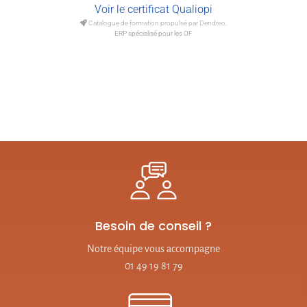
Voir le certificat Qualiopi
Catalogue de formation propulsé par Dendreo,
ERP spécialisé pour les OF
Besoin de conseil ?
Notre équipe vous accompagne
01 49 19 81 79