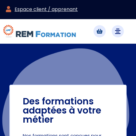
Espace client / apprenant
Des formations
adaptées à votre
métier
Nos formations sont conçues pour