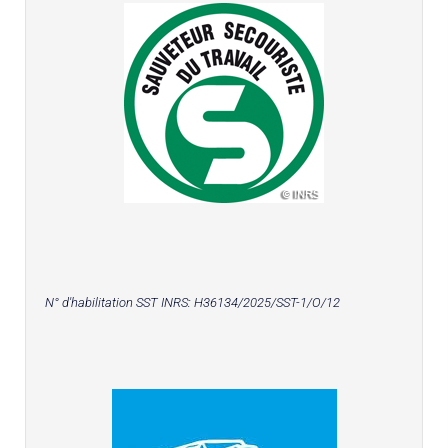
N° d'habilitation SST INRS:
H36134/2025/SST-1/O/12