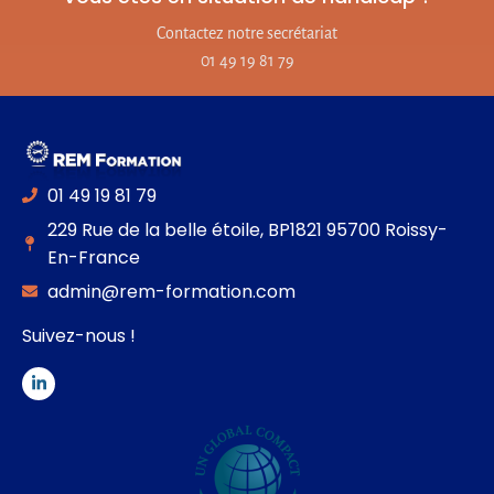
Contactez notre secrétariat
01 49 19 81 79
01 49 19 81 79
229 Rue de la belle étoile, BP1821 95700 Roissy-
En-France
admin@rem-formation.com
Suivez-nous !