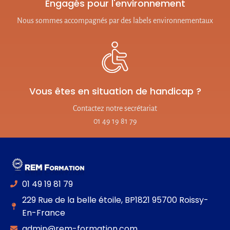
Engagés pour l'environnement
Nous sommes accompagnés par des labels environnementaux
Vous êtes en situation de handicap ?
Contactez notre secrétariat
01 49 19 81 79
01 49 19 81 79
229 Rue de la belle étoile, BP1821 95700 Roissy-
En-France
admin@rem-formation.com