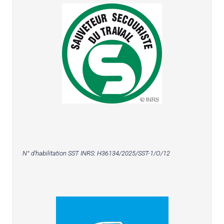
N° d'habilitation SST INRS:
H36134/2025/SST-1/O/12