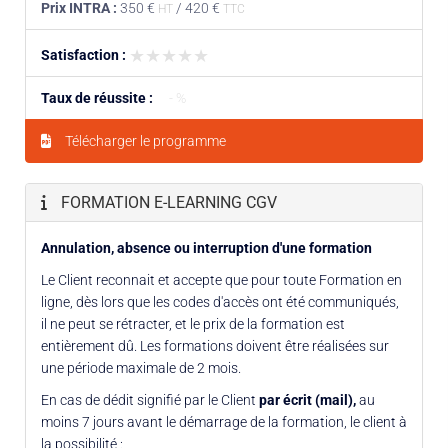
Prix INTRA :
350 €
/
420 €
HT
TTC
★★★★★
★★★★★
Satisfaction :
Taux de réussite :
- %
Télécharger le programme
FORMATION E-LEARNING CGV
Annulation, absence ou interruption d'une formation
Le Client reconnait et accepte que pour toute Formation en
ligne, dès lors que les codes d'accès ont été communiqués,
il ne peut se rétracter, et le prix de la formation est
entièrement dû. Les formations doivent être réalisées sur
une période maximale de 2 mois.
En cas de dédit signifié par le Client
par écrit (mail),
au
moins 7 jours avant le démarrage de la formation, le client à
la possibilité :