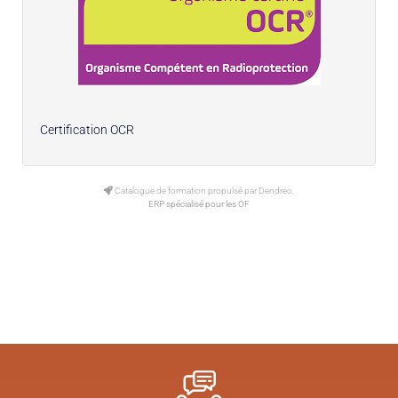
Certification OCR
Catalogue de formation propulsé par Dendreo,
ERP spécialisé pour les OF