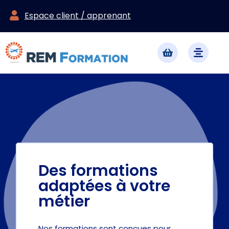
Espace client / apprenant
Des formations
adaptées à votre
métier
Nos formations sont conçues pour