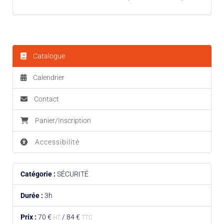
Catalogue
Calendrier
Contact
Panier/Inscription
Accessibilité
Catégorie :
SÉCURITÉ
Durée :
3h
Prix :
70 €
/
84 €
HT
TTC