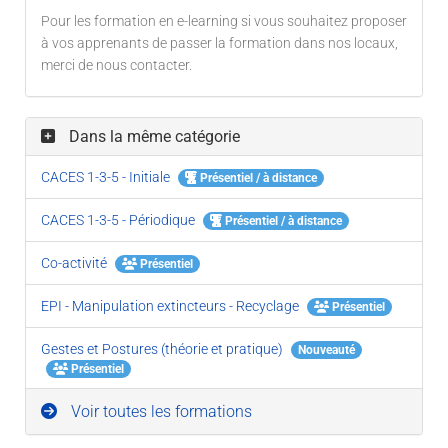
Pour les formation en e-learning si vous souhaitez proposer
à vos apprenants de passer la formation dans nos locaux,
merci de nous contacter.
Dans la même catégorie
CACES 1-3-5 - Initiale
Présentiel / à distance
CACES 1-3-5 - Périodique
Présentiel / à distance
Co-activité
Présentiel
EPI - Manipulation extincteurs - Recyclage
Présentiel
Gestes et Postures (théorie et pratique)
Nouveauté
Présentiel
Voir toutes les formations