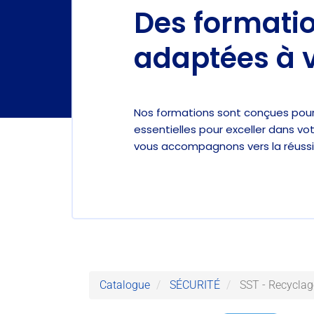
Des formati
adaptées à v
Nos formations sont conçues pou
essentielles pour exceller dans 
vous accompagnons vers la réussit
Catalogue
SÉCURITÉ
SST - Recyclag