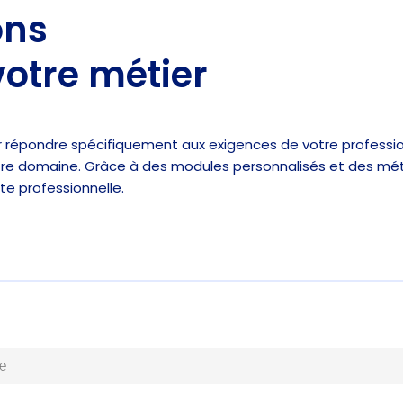
ons
otre métier
r répondre spécifiquement aux exigences de votre profess
votre domaine. Grâce à des modules personnalisés et des 
e professionnelle.
e