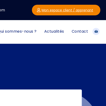
com
Mon espace client / apprenant
ui sommes-nous ?
Actualités
Contact