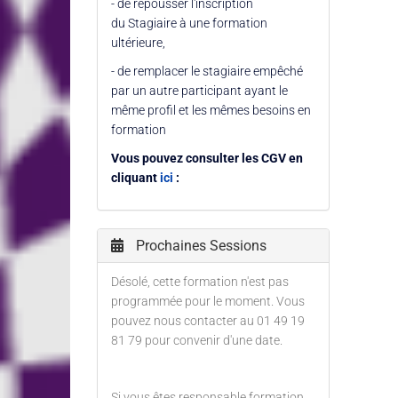
- de repousser l'inscription
du Stagiaire à une formation
ultérieure,
- de remplacer le stagiaire empêché
par un autre participant ayant le
même profil et les mêmes besoins en
formation
Vous pouvez consulter les CGV en
cliquant
ici
:
Prochaines Sessions
Désolé, cette formation n'est pas
programmée pour le moment. Vous
pouvez nous contacter au 01 49 19
81 79 pour convenir d'une date.
Si vous êtes responsable formation,