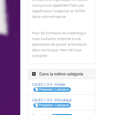
vous pouvez également faire une
requête pour l'organiser en INTRA
dans votre entreprise.
Pour les formation en e-learning si
vous souhaitez proposer à vos
apprenants de passer la formation
dans nos locaux, merci de nous
contacter.
Dans la même catégorie
CACES 1-3-5 - Initiale
Présentiel / à distance
CACES 1-3-5 - Périodique
Présentiel / à distance