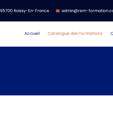
e, 95700 Roissy-En-France
admin@rem-formation.
Accueil
Catalogue des formations
Q