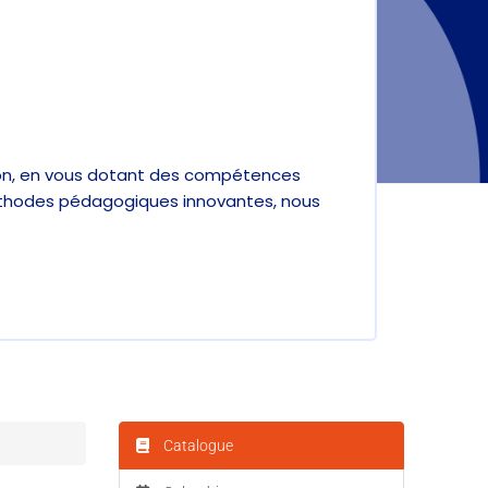
ion, en vous dotant des compétences
méthodes pédagogiques innovantes, nous
Catalogue