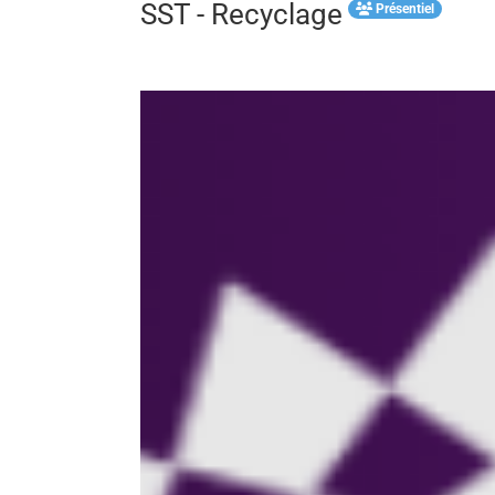
SST - Recyclage
Présentiel