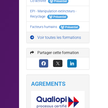
Co-activité
Présentiel
EPI - Manipulation extincteurs -
Recyclage
Présentiel
Facteurs humains
Présentiel
Voir toutes les formations
Partager cette formation
AGREMENTS