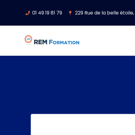
01 49 19 81 79
229 Rue de la belle étoil