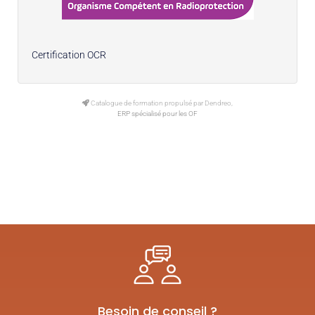
Certification OCR
Catalogue de formation propulsé par Dendreo,
ERP spécialisé pour les OF
Besoin de conseil ?