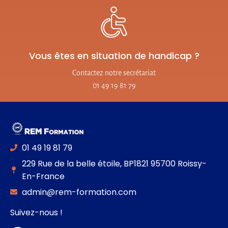
Vous êtes en situation de handicap ?
Contactez notre secrétariat
01 49 19 81 79
01 49 19 81 79
229 Rue de la belle étoile, BP1821 95700 Roissy-
En-France
admin@rem-formation.com
Suivez-nous !