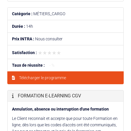
Catégorie :
MÉTIERS_CARGO
Durée :
14h
Prix INTRA :
Nous consulter
★★★★★
★★★★★
Satisfaction :
Taux de réussite :
- %
Télécharger le programme
FORMATION E-LEARNING CGV
Annulation, absence ou interruption d'une formation
Le Client reconnait et accepte que pour toute Formation en
ligne, dès lors que les codes d'accès ont été communiqués,