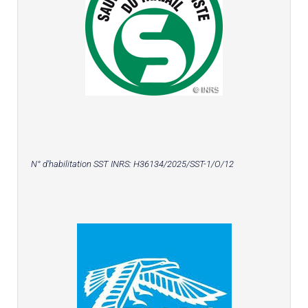
N° d'habilitation SST INRS:
H36134/2025/SST-1/O/12