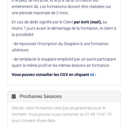
il ne peut se rétracter, et le prix de la formation est
entièrement dû. Les formations doivent être réalisées sur
une période maximale de 2 mois.
En cas de dédit signifié par le Client
par écrit (mail),
au
moins 7 jours avant le démarrage de la formation, le client à
la possibilité :
- de repousser l'inscription du Stagiaire à une formation
ultérieure,
- de remplacer le stagiaire empêché par un autre participant
ayant le même profil et les mêmes besoins en formation
Vous pouvez consulter les CGV en cliquant
ici
:
Prochaines Sessions
Désolé, cette formation n'est pas programmée pour le
moment. Vous pouvez nous contacter au 01 49 19 81 79
pour convenir d'une date.