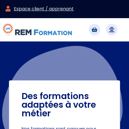
Espace client / apprenant
Des formations
adaptées à votre
métier
Nos formations sont conçues pour