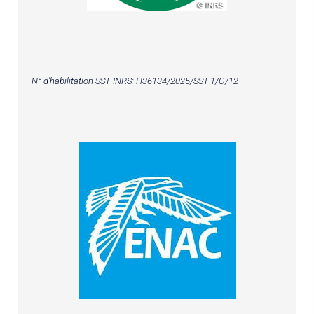
N° d'habilitation SST INRS:
H36134/2025/SST-1/O/12