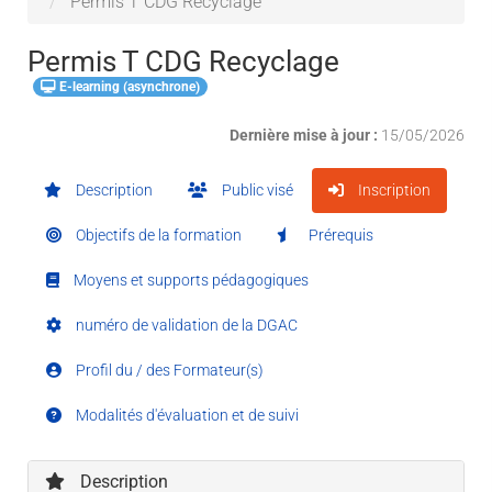
Permis T CDG Recyclage
Permis T CDG Recyclage
E-learning (asynchrone)
Dernière mise à jour :
15/05/2026
Description
Public visé
Inscription
Objectifs de la formation
Prérequis
Moyens et supports pédagogiques
numéro de validation de la DGAC
Profil du / des Formateur(s)
Modalités d'évaluation et de suivi
Description