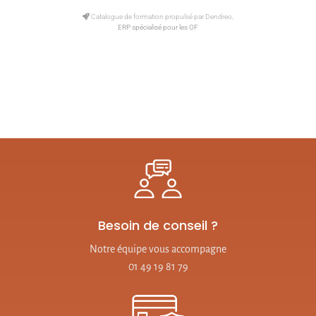
Catalogue de formation propulsé par Dendreo,
ERP spécialisé pour les OF
Besoin de conseil ?
Notre équipe vous accompagne
01 49 19 81 79