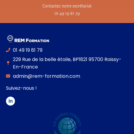
Contactez notre secrétariat
01 49 19 81 79
01 49 19 81 79
229 Rue de la belle étoile, BP1821 95700 Roissy-
En-France
admin@rem-formation.com
Suivez-nous !