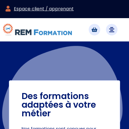
Espace client / apprenant
Des formations
adaptées à votre
métier
Nos formations sont conçues pour