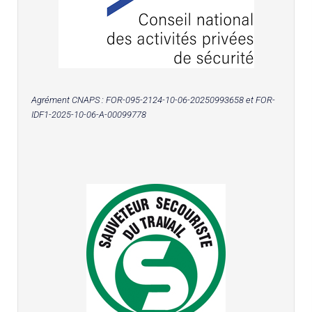
Agrément CNAPS :
FOR-095-2124-10-06-20250993658
et FOR-
IDF1-2025-10-06-A-00099778