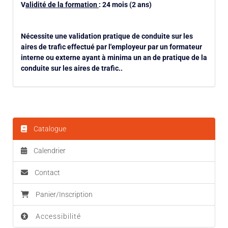
V
alidité de la formation
: 24 mois (2 ans)
Nécessite une validation pratique de conduite sur les
aires de trafic effectué par l'employeur par un formateur
interne ou externe ayant à minima un an de pratique de la
conduite sur les aires de trafic..
Catalogue
Calendrier
Contact
Panier/Inscription
Accessibilité