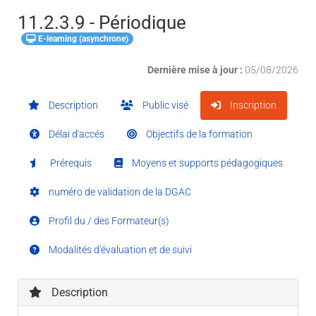
11.2.3.9 - Périodique
E-learning (asynchrone)
Dernière mise à jour :
05/08/2026
Description
Public visé
Inscription
Délai d'accés
Objectifs de la formation
Prérequis
Moyens et supports pédagogiques
numéro de validation de la DGAC
Profil du / des Formateur(s)
Modalités d'évaluation et de suivi
Description