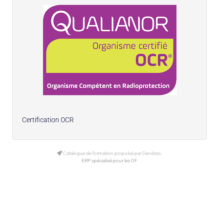
Certification OCR
Catalogue de formation propulsé par Dendreo,
ERP spécialisé pour les OF