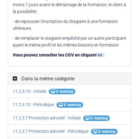
moins 7 jours avant le démarrage de la formation, le client à
la possibilité :
- de repousser l'inscription du Stagiaire à une formation
ultérieure,
- de remplacer le stagiaire empêché par un autre participant
ayant le même profil et les mêmes besoins en formation
Vous pouvez consulter les CGV en cliquant
ici
:
Dans la même catégorie
11.2.3.10 - Initiale
E-learning
11.2.3.10 - Périodique
E-learning
11.2.3.7 Protection aéronef - Initiale
E-learning
11.2.3.7 Protection aéronef - Périodique
E-learning