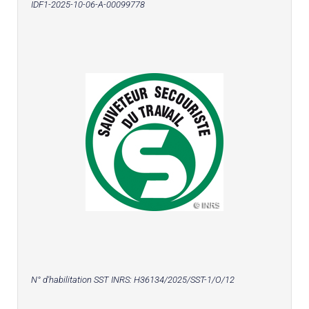
IDF1-2025-10-06-A-00099778
N° d'habilitation SST INRS:
H36134/2025/SST-1/O/12