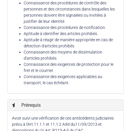
Connaissance des procédures de contrôle des
personnes et des circonstances dans lesquelles les
personnes doivent être signalées ou invitées à
justifier de leur identité.
Connaissance des procédures de notification.
Aptitude à identifier des articles prohibés.
Aptitude à réagir de manière appropriée en cas de
détection d'articles prohibés.
Connaissance des moyens de dissimulation
d'articles prohibés.
Connaissance des exigences de protection pour le
fret et le courrier.
Connaissance des exigences applicables au
transport, le cas échéant.
Prérequis
Avoir suivi une vérification de ces antécédents judiciaires
prévu à l'Art.11.1.1 et 11.1.2 AIM du11/09/2013 et
dispositions du IV Art. R213-4-5 du CAC,