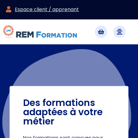
Espace client / apprenant
Des formations
adaptées à votre
métier
Nos formations sont conçues pour