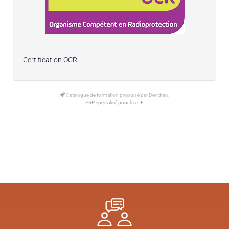
Certification OCR
Catalogue de formation propulsé par Dendreo,
ERP spécialisé pour les OF