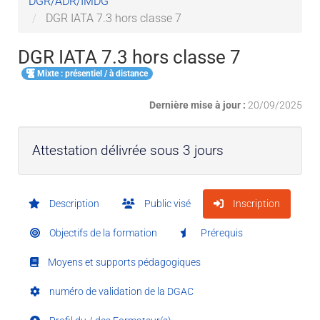
DGR/ADR/IMDG
DGR IATA 7.3 hors classe 7
DGR IATA 7.3 hors classe 7
Mixte : présentiel / à distance
Dernière mise à jour :
20/09/2025
Attestation délivrée sous 3 jours
Description
Public visé
Inscription
Objectifs de la formation
Prérequis
Moyens et supports pédagogiques
numéro de validation de la DGAC