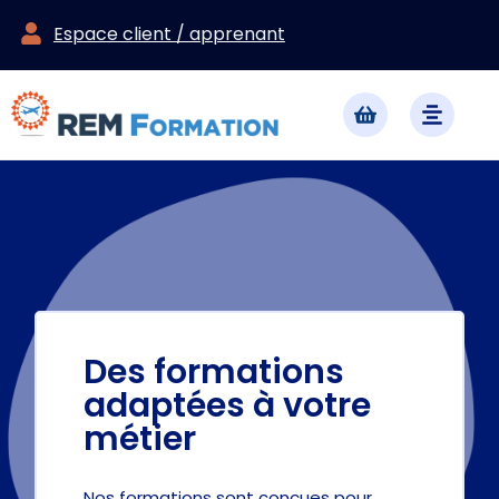
Espace client / apprenant
Des formations
adaptées à votre
métier
Nos formations sont conçues pour