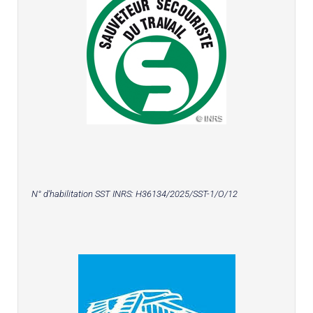
N° d'habilitation SST INRS:
H36134/2025/SST-1/O/12