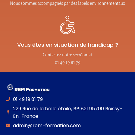
Nous sommes accompagnés par des labels environnementaux
Vous êtes en situation de handicap ?
Contactez notre secrétariat
01 49 19 81 79
01 49 19 81 79
229 Rue de la belle étoile, BP1821 95700 Roissy-
En-France
admin@rem-formation.com