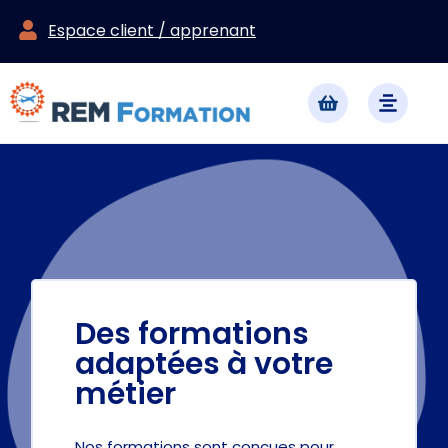
Espace client / apprenant
Des formations
adaptées à votre
métier
Nos formations sont conçues pour