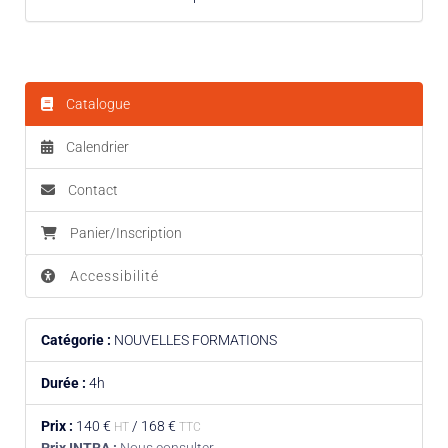
Catalogue
Calendrier
Contact
Panier/Inscription
Accessibilité
Catégorie :
NOUVELLES FORMATIONS
Durée :
4h
Prix :
140 €
/
168 €
HT
TTC
Prix INTRA :
Nous consulter