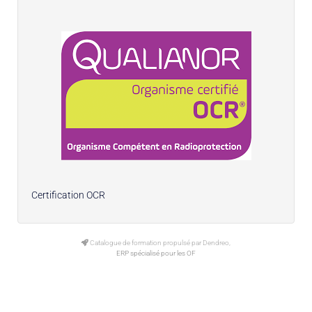
Certification OCR
Catalogue de formation propulsé par Dendreo,
ERP spécialisé pour les OF