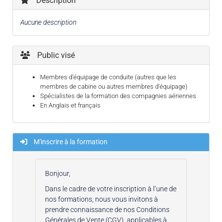
Description
Aucune description
Public visé
Membres d'équipage de conduite (autres que les
membres de cabine ou autres membres d'équipage)
Spécialistes de la formation des compagnies aériennes
En Anglais et français
M'inscrire à la formation
Bonjour,
Dans le cadre de votre inscription à l’une de
nos formations, nous vous invitons à
prendre connaissance de nos Conditions
Générales de Vente (CGV), applicables à