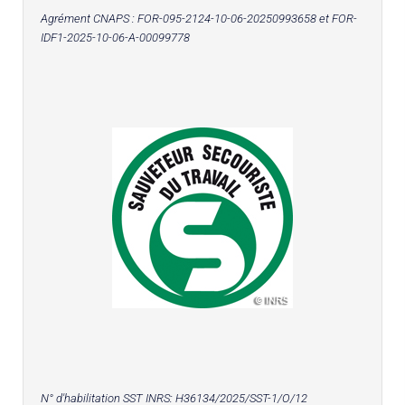
Agrément CNAPS :
FOR-095-2124-10-06-20250993658
et FOR-
IDF1-2025-10-06-A-00099778
N° d'habilitation SST INRS:
H36134/2025/SST-1/O/12