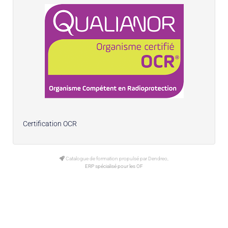
Certification OCR
Catalogue de formation propulsé par Dendreo,
ERP spécialisé pour les OF