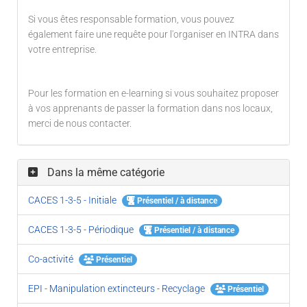
Si vous êtes responsable formation, vous pouvez
également faire une requête pour l'organiser en INTRA dans
votre entreprise.
Pour les formation en e-learning si vous souhaitez proposer
à vos apprenants de passer la formation dans nos locaux,
merci de nous contacter.
Dans la même catégorie
CACES 1-3-5 - Initiale
Présentiel / à distance
CACES 1-3-5 - Périodique
Présentiel / à distance
Co-activité
Présentiel
EPI - Manipulation extincteurs - Recyclage
Présentiel