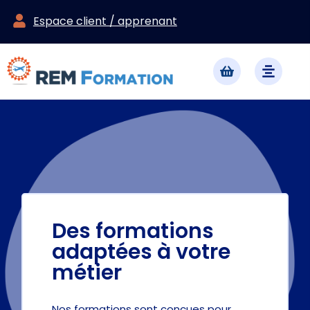
Espace client / apprenant
Des formations
adaptées à votre
métier
Nos formations sont conçues pour