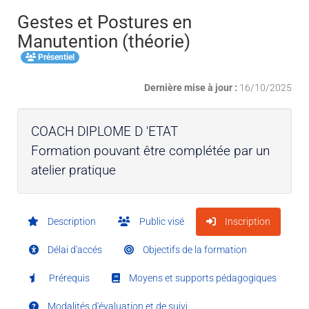
Gestes et Postures en
Manutention (théorie)
Présentiel
Dernière mise à jour :
16/10/2025
COACH DIPLOME D 'ETAT
Formation pouvant être complétée par un
atelier pratique
Description
Public visé
Inscription
Délai d'accés
Objectifs de la formation
Prérequis
Moyens et supports pédagogiques
Modalités d'évaluation et de suivi