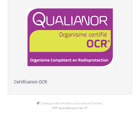
Certification OCR
Catalogue de formation propulsé par Dendreo,
ERP spécialisé pour les OF