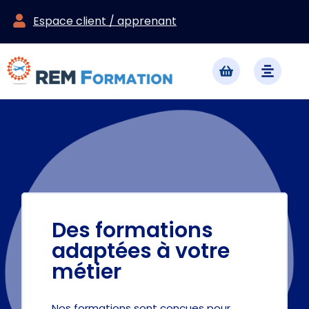
Espace client / apprenant
Des formations
adaptées à votre
métier
Nos formations sont conçues pour