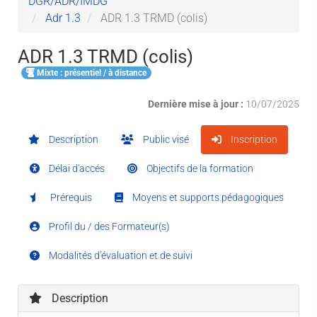
DGR/ADR/IMDG
Adr 1.3
ADR 1.3 TRMD (colis)
ADR 1.3 TRMD (colis)
Mixte : présentiel / à distance
Dernière mise à jour :
10/07/2025
Description
Public visé
Inscription
Délai d'accés
Objectifs de la formation
Prérequis
Moyens et supports pédagogiques
Profil du / des Formateur(s)
Modalités d'évaluation et de suivi
Description